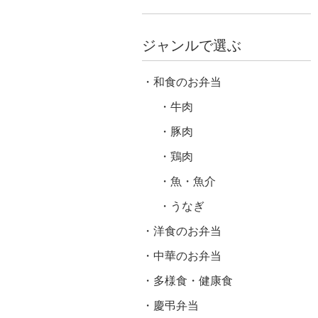
ジャンルで選ぶ
和食のお弁当
牛肉
豚肉
鶏肉
魚・魚介
うなぎ
洋食のお弁当
中華のお弁当
多様食・健康食
慶弔弁当