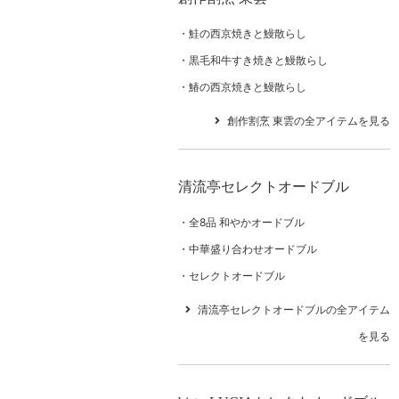
鮭の西京焼きと鰻散らし
黒毛和牛すき焼きと鰻散らし
鰆の西京焼きと鰻散らし
創作割烹 東雲の全アイテムを見る
清流亭セレクトオードブル
全8品 和やかオードブル
中華盛り合わせオードブル
セレクトオードブル
清流亭セレクトオードブルの全アイテム
を見る