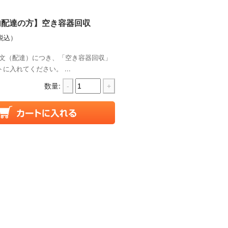
内配達の方】空き容器回収
税込）
文（配達）につき、「空き容器回収」
に入れてください。 ...
数量:
-
+