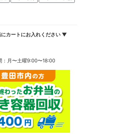
にカートにお入れください ▼
間：月〜土曜9:00〜18:00