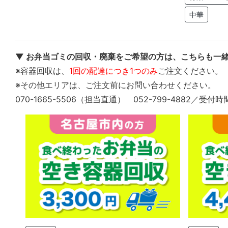
中華
▼ お弁当ゴミの回収・廃棄をご希望の方は、こちらも一緒
※容器回収は、
1回の配達につき1つのみ
ご注文ください。
※その他エリアは、ご注文前にお問い合わせください。
070-1665-5506（担当直通） 052-799-4882／受付時