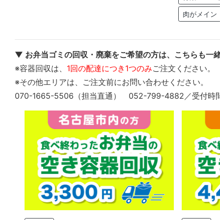
肉がメイン
▼ お弁当ゴミの回収・廃棄をご希望の方は、こちらも一緒
※容器回収は、
1回の配達につき1つのみ
ご注文ください。
※その他エリアは、ご注文前にお問い合わせください。
070-1665-5506（担当直通） 052-799-4882／受付時