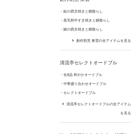
鮭の西京焼きと鰻散らし
黒毛和牛すき焼きと鰻散らし
鰆の西京焼きと鰻散らし
創作割烹 東雲の全アイテムを見る
清流亭セレクトオードブル
全8品 和やかオードブル
中華盛り合わせオードブル
セレクトオードブル
清流亭セレクトオードブルの全アイテム
を見る