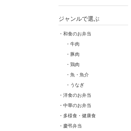
ジャンルで選ぶ
和食のお弁当
牛肉
豚肉
鶏肉
魚・魚介
うなぎ
洋食のお弁当
中華のお弁当
多様食・健康食
慶弔弁当