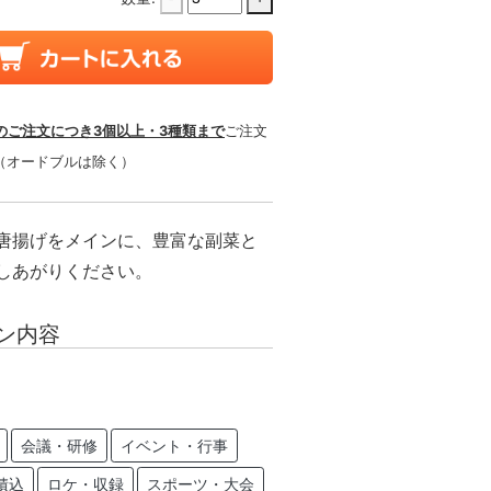
のご注文につき3個以上・3種類まで
ご注文
（オードブルは除く）
唐揚げをメインに、豊富な副菜と
しあがりください。
ン内容
会議・研修
イベント・行事
積込
ロケ・収録
スポーツ・大会