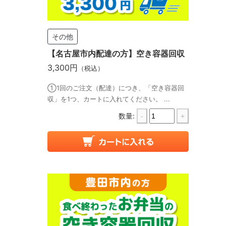
その他
【名古屋市内配達の方】空き容器回収
3,300円
（税込）
①1回のご注文（配達）につき、「空き容器回
収」を1つ、カートに入れてください。 ...
数量:
-
+