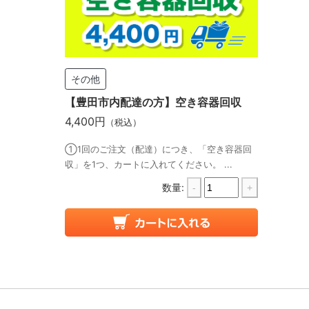
その他
【豊田市内配達の方】空き容器回収
4,400円
（税込）
①1回のご注文（配達）につき、「空き容器回
収」を1つ、カートに入れてください。 ...
数量:
-
+