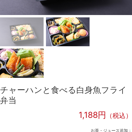
チャーハンと食べる白身魚フライ
弁当
1,188円
（税込）
お茶・ジュース追加：