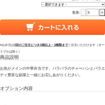
数量:
-
+
※お弁当は
1回のご注文につき3個以上・3種類まで
ご注文いただけます（オー
ドブルは除く）
商品説明
お魚がメインの中華弁当です。パラパラのチャーハンとバラエ
ティ豊富な副菜と一緒にお召しあがりください。
オプション内容