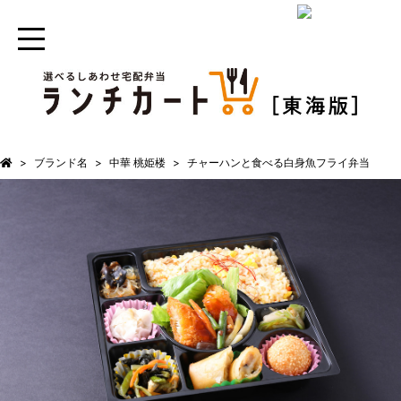
ブランド名
中華 桃姫楼
チャーハンと食べる白身魚フライ弁当