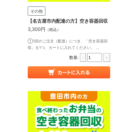
その他
【名古屋市内配達の方】空き容器回収
3,300円
（税込）
①1回のご注文（配達）につき、「空き容器回
収」を1つ、カートに入れてください。 ...
数量:
-
+