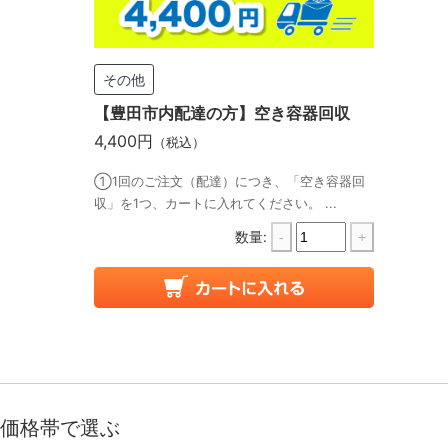
その他
【豊田市内配達の方】空き容器回収
4,400円
（税込）
①1回のご注文（配達）につき、「空き容器回
収」を1つ、カートに入れてください。 ...
数量:
-
+
価格帯で選ぶ