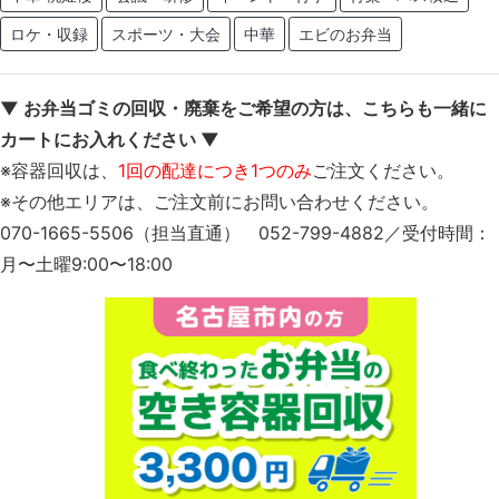
ロケ・収録
スポーツ・大会
中華
エビのお弁当
▼ お弁当ゴミの回収・廃棄をご希望の方は、こちらも一緒に
カートにお入れください ▼
※容器回収は、
1回の配達につき1つのみ
ご注文ください。
※その他エリアは、ご注文前にお問い合わせください。
070-1665-5506（担当直通） 052-799-4882／受付時間：
月〜土曜9:00〜18:00