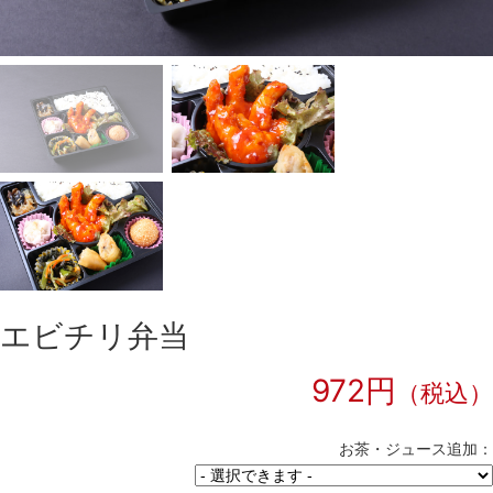
エビチリ弁当
972円
（税込）
お茶・ジュース追加：