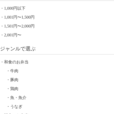
1,000円以下
1,001円〜1,500円
1,501円〜2,000円
2,001円〜
ジャンルで選ぶ
和食のお弁当
牛肉
豚肉
鶏肉
魚・魚介
うなぎ