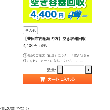
その他
【豊田市内配達の方】空き容器回収
4,400円
（税込）
①1回のご注文（配達）につき、「空き容器回
収」を1つ、カートに入れてください。 ...
数量:
-
+
価格帯で選ぶ