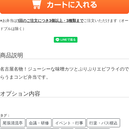
※お弁当は
1回のご注文につき3個以上・3種類まで
ご注文いただけます（オー
ドブルは除く）
商品説明
名古屋名物！ジューシーな味噌カツとぷりぷりエビフライので
らうまコンビ弁当です。
オプション内容
タグ：
尾張清流亭
会議・研修
イベント・行事
行楽・バス積込