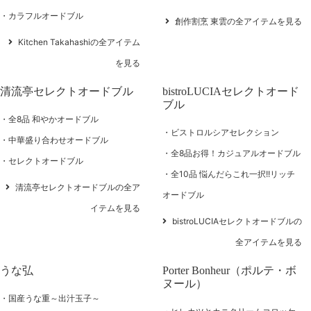
カラフルオードブル
創作割烹 東雲の全アイテムを見る
Kitchen Takahashiの全アイテム
を見る
清流亭セレクトオードブル
bistroLUCIAセレクトオード
ブル
全8品 和やかオードブル
ビストロルシアセレクション
中華盛り合わせオードブル
全8品お得！カジュアルオードブル
セレクトオードブル
全10品 悩んだらこれ一択!!リッチ
清流亭セレクトオードブルの全ア
オードブル
イテムを見る
bistroLUCIAセレクトオードブルの
全アイテムを見る
うな弘
Porter Bonheur（ポルテ・ボ
ヌール）
国産うな重～出汁玉子～