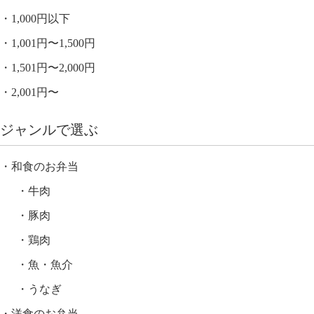
1,000円以下
1,001円〜1,500円
1,501円〜2,000円
2,001円〜
ジャンルで選ぶ
和食のお弁当
牛肉
豚肉
鶏肉
魚・魚介
うなぎ
洋食のお弁当