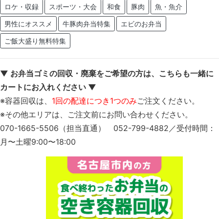
ロケ・収録
スポーツ・大会
和食
豚肉
魚・魚介
男性にオススメ
牛豚肉弁当特集
エビのお弁当
ご飯大盛り無料特集
▼ お弁当ゴミの回収・廃棄をご希望の方は、こちらも一緒に
カートにお入れください ▼
※容器回収は、
1回の配達につき1つのみ
ご注文ください。
※その他エリアは、ご注文前にお問い合わせください。
070-1665-5506（担当直通） 052-799-4882／受付時間：
月〜土曜9:00〜18:00