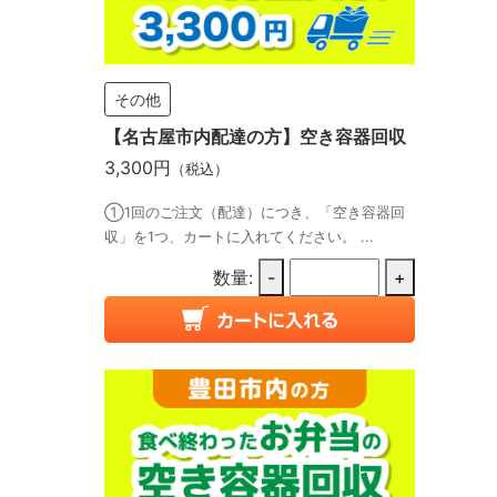
その他
【名古屋市内配達の方】空き容器回収
3,300円
（税込）
①1回のご注文（配達）につき、「空き容器回
収」を1つ、カートに入れてください。 ...
数量:
-
+