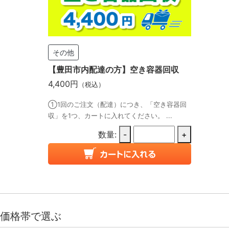
その他
【豊田市内配達の方】空き容器回収
4,400円
（税込）
①1回のご注文（配達）につき、「空き容器回
収」を1つ、カートに入れてください。 ...
数量:
-
+
価格帯で選ぶ