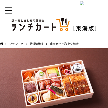
ブランド名
尾張清流亭
味噌カツと和惣菜御膳