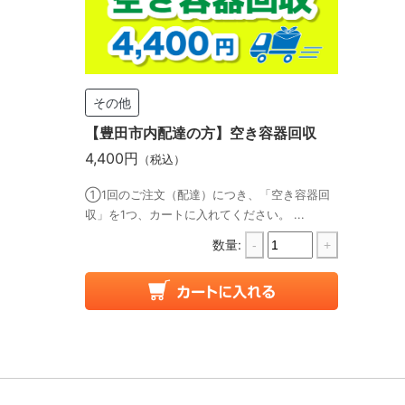
その他
【豊田市内配達の方】空き容器回収
4,400円
（税込）
①1回のご注文（配達）につき、「空き容器回
収」を1つ、カートに入れてください。 ...
数量:
-
+