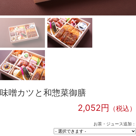
味噌カツと和惣菜御膳
2,052円
（税込）
お茶・ジュース追加：