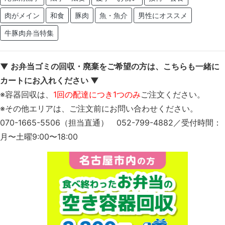
肉がメイン
和食
豚肉
魚・魚介
男性にオススメ
牛豚肉弁当特集
▼ お弁当ゴミの回収・廃棄をご希望の方は、こちらも一緒に
カートにお入れください ▼
※容器回収は、
1回の配達につき1つのみ
ご注文ください。
※その他エリアは、ご注文前にお問い合わせください。
070-1665-5506（担当直通） 052-799-4882／受付時間：
月〜土曜9:00〜18:00