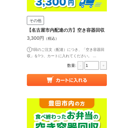
その他
【名古屋市内配達の方】空き容器回収
3,300円
（税込）
①1回のご注文（配達）につき、「空き容器回
収」を1つ、カートに入れてください。 ...
数量:
-
+