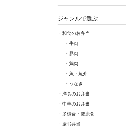
ジャンルで選ぶ
和食のお弁当
牛肉
豚肉
鶏肉
魚・魚介
うなぎ
洋食のお弁当
中華のお弁当
多様食・健康食
慶弔弁当