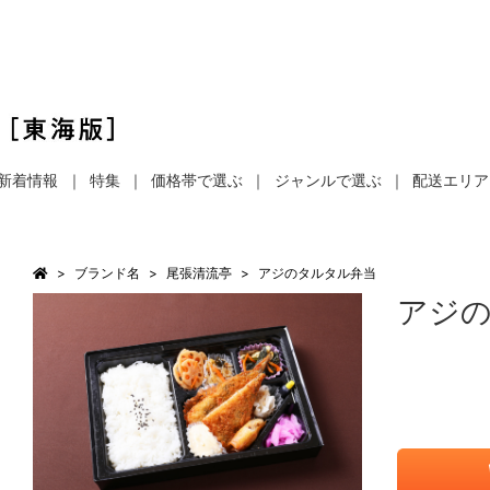
新着情報
特集
価格帯で選ぶ
ジャンルで選ぶ
配送エリア
ブランド名
尾張清流亭
アジのタルタル弁当
アジ