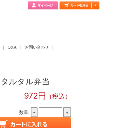
Q&A
お問い合わせ
のタルタル弁当
972円
（税込）
数量:
-
+