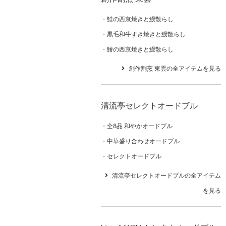
鮭の西京焼きと鰻散らし
黒毛和牛すき焼きと鰻散らし
鰆の西京焼きと鰻散らし
創作割烹 東雲の全アイテムを見る
清流亭セレクトオードブル
全8品 和やかオードブル
中華盛り合わせオードブル
セレクトオードブル
清流亭セレクトオードブルの全アイテム
を見る