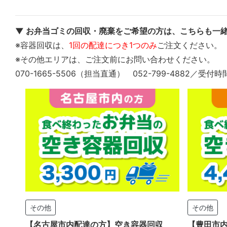
▼ お弁当ゴミの回収・廃棄をご希望の方は、こちらも一緒
※容器回収は、
1回の配達につき1つのみ
ご注文ください。
※その他エリアは、ご注文前にお問い合わせください。
070-1665-5506（担当直通） 052-799-4882／受付時
その他
その他
【名古屋市内配達の方】空き容器回収
【豊田市