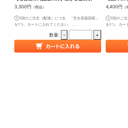
3,300円
4,400円
（税込）
（
①1回のご注文（配達）につき、「空き容器回収」
①1回のご注
を1つ、カートに入れてください。 ...
を1つ、カート
数量:
-
+