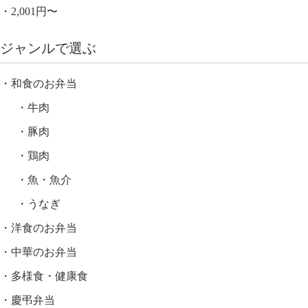
2,001円〜
ジャンルで選ぶ
和食のお弁当
牛肉
豚肉
鶏肉
魚・魚介
うなぎ
洋食のお弁当
中華のお弁当
多様食・健康食
慶弔弁当