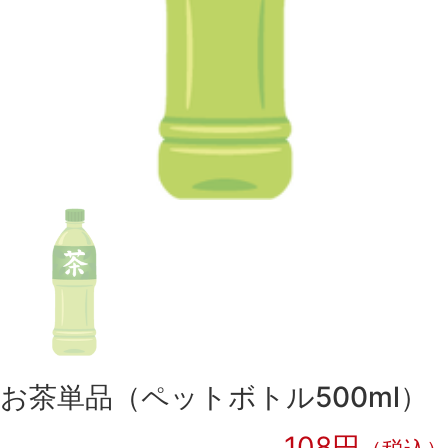
お茶単品（ペットボトル500ml）
108円