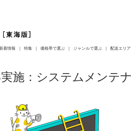
新着情報
特集
価格帯で選ぶ
ジャンルで選ぶ
配送エリア
/13実施：システムメン