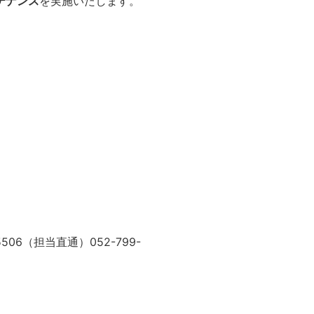
テナンス
を実施いたします。
6（担当直通）052-799-