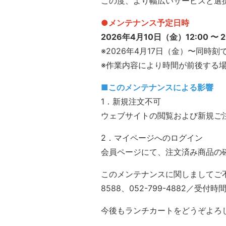
この度、より幅広いサービスと選
●メンテナンス予定日時
2026年4月10日（金）12:00 〜 
※2026年4月17日（金）〜同
※作業内容により時間が前後する
■このメンテナンスによる影響
1．新規注文不可
ウェブサイトの閲覧および新規ご
2．マイページへのログイン
会員ページにて、注文済み商品の
このメンテナンスに関しましてご不明点
8588、052-799-4882／受
今後もランチカートをどうぞよろ