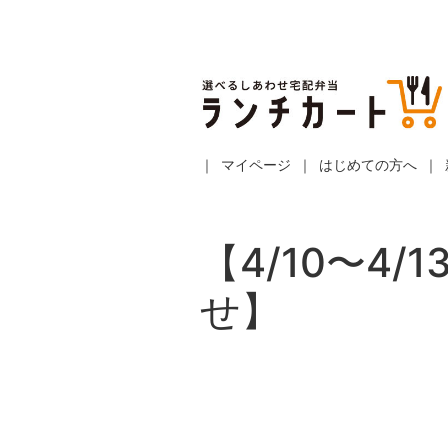
マイページ
はじめての方へ
【4/10〜4
せ】